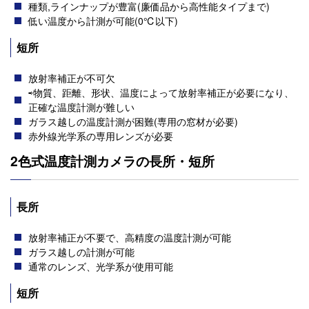
種類,ラインナップが豊富(廉価品から高性能タイプまで)
低い温度から計測が可能(0℃以下)
短所
放射率補正が不可欠
⇨物質、距離、形状、温度によって放射率補正が必要になり、
正確な温度計測が難しい
ガラス越しの温度計測が困難(専用の窓材が必要)
赤外線光学系の専用レンズが必要
2色式温度計測カメラの長所・短所
長所
放射率補正が不要で、高精度の温度計測が可能
ガラス越しの計測が可能
通常のレンズ、光学系が使用可能
短所