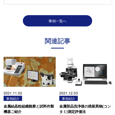
事例一覧へ
関連記事
2021.11.02
2021.12.03
事例紹介
事例紹介
金属結晶粒組織観察と試料作製
金属部品洗浄後の残留異物(コン
機器ご紹介
タミ)測定評価法