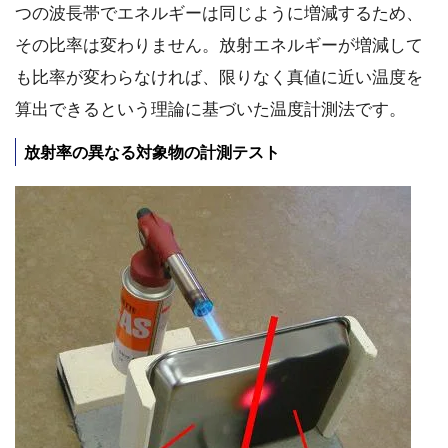
つの波長帯でエネルギーは同じように増減するため、
その比率は変わりません。放射エネルギーが増減して
も比率が変わらなければ、限りなく真値に近い温度を
算出できるという理論に基づいた温度計測法です。
放射率の異なる対象物の計測テスト