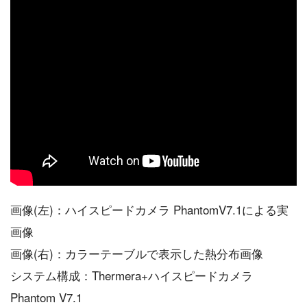
画像(左)：ハイスピードカメラ PhantomV7.1による実
画像
画像(右)：カラーテーブルで表示した熱分布画像
システム構成：Thermera+ハイスピードカメラ
Phantom V7.1