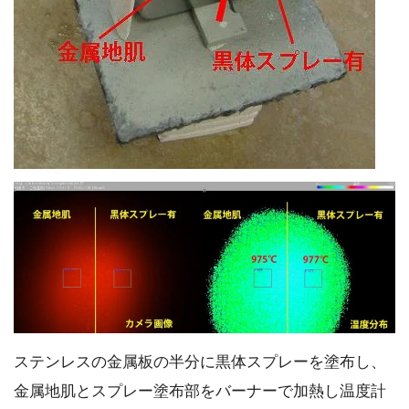
ステンレスの金属板の半分に黒体スプレーを塗布し、
金属地肌とスプレー塗布部をバーナーで加熱し温度計