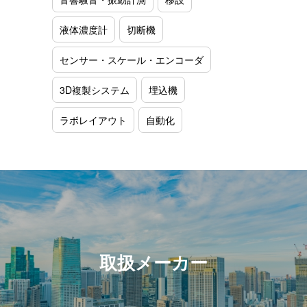
液体濃度計
切断機
センサー・スケール・エンコーダ
3D複製システム
埋込機
ラボレイアウト
自動化
取扱メーカー