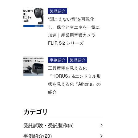
製品紹介
“聞こえない音”を可視化
し、保全と省エネを一気に
加速｜産業用音響カメラ
FLIR Si2 シリーズ
事例紹介
製品紹介
工具摩耗を見える化
『HORUS』&エンドミル形
状を見える化『Athena』の
紹介
カテゴリ
受託試験・受託製作(5)
事例紹介(20)