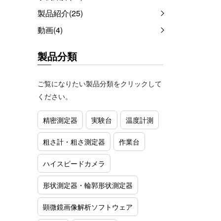
製品紹介(25)
動画(4)
製品分類
ご覧になりたい製品分類をクリックして
ください。
精密測定器
実験台
温度計測
粗さ計・粗さ測定器
作業台
ハイスピードカメラ
形状測定器・輪郭形状測定器
顕微鏡画像解析ソフトウェア