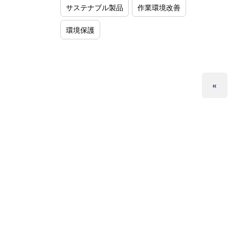
サステナブル製品
作業環境改善
環境保護
«