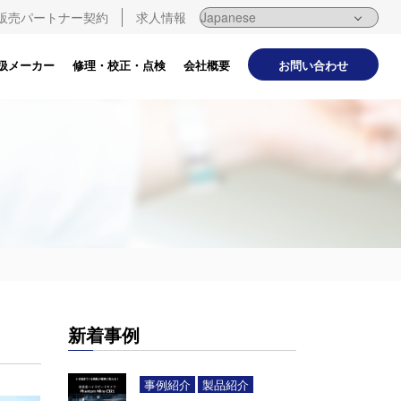
販売パートナー契約
求人情報
お問い合わせ
扱メーカー
修理・校正・点検
会社概要
新着事例
事例紹介
製品紹介